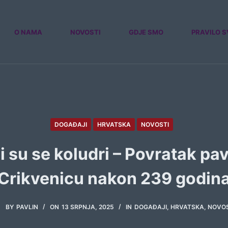
O NAMA
NOVOSTI
GDJE SMO
PRAVILO S
DOGAĐAJI
HRVATSKA
NOVOSTI
i su se koludri – Povratak pav
Crikvenicu nakon 239 godin
BY
PAVLIN
ON
13 SRPNJA, 2025
IN
DOGAĐAJI
,
HRVATSKA
,
NOVOS