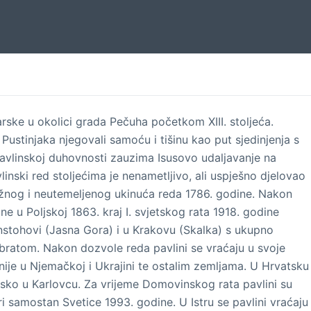
rske u okolici grada
P
ečuha početkom XIII. stoljeća.
g
P
ustinjaka njegovali samoću i tišinu kao put sjedinjenja s
vlinskoj duhovnosti zauzima Isusovo udaljavanje na
nski red stoljećima je nenametljivo, ali uspješno djelovao
nog i neutemeljenog ukinuća reda 1786. godine. Nakon
ne u Poljskoj
1863.
kraj I. svjetskog rata
1918. godine
nstohovi
(Jasna Gora) i u Krakovu (
Skalka
)
s ukupno
brat
om
. Nakon dozvole reda pavlini se vraćaju u svoje
nije u Njemačkoj i
Ukrajini
te ostalim zemljama. U Hrvatsku
sko u Karlovcu. Za vrijeme Domovinskog rata pavlini
su
ri samostan Svetice 1993. godine. U Istru se pavlini vraćaju