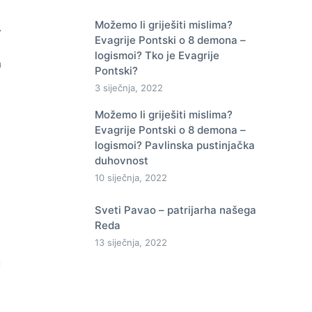
Možemo li griješiti mislima?
.
Evagrije Pontski o 8 demona –
logismoi? Tko je Evagrije
a
Pontski?
3 siječnja, 2022
Možemo li griješiti mislima?
Evagrije Pontski o 8 demona –
logismoi? Pavlinska pustinjačka
duhovnost
10 siječnja, 2022
Sveti Pavao – patrijarha našega
Reda
13 siječnja, 2022
u