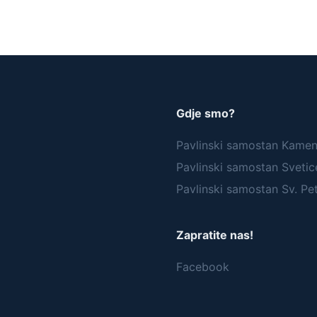
Gdje smo?
Pavlinski samostan Kame
Pavlinski samostan Svetic
Pavlinski samostan Sv. Pe
Zapratite nas!
Facebook