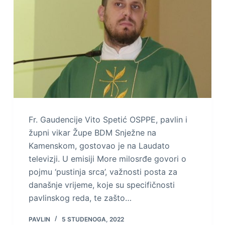
Fr. Gaudencije Vito Spetić OSPPE, pavlin i
župni vikar Župe BDM Snježne na
Kamenskom, gostovao je na Laudato
televizji. U emisiji More milosrđe govori o
pojmu ‘pustinja srca’, važnosti posta za
današnje vrijeme, koje su specifičnosti
pavlinskog reda, te zašto…
PAVLIN
5 STUDENOGA, 2022