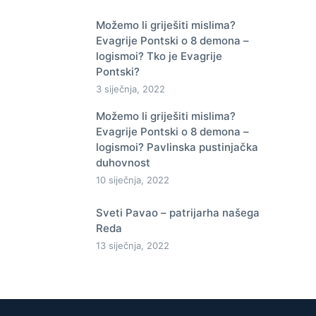
Možemo li griješiti mislima?
Evagrije Pontski o 8 demona –
logismoi? Tko je Evagrije
Pontski?
3 siječnja, 2022
Možemo li griješiti mislima?
Evagrije Pontski o 8 demona –
logismoi? Pavlinska pustinjačka
duhovnost
10 siječnja, 2022
Sveti Pavao – patrijarha našega
Reda
13 siječnja, 2022