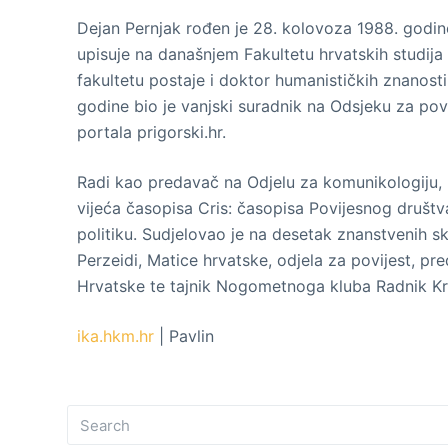
Dejan Pernjak rođen je 28. kolovoza 1988. godine
upisuje na današnjem Fakultetu hrvatskih studija 
fakultetu postaje i doktor humanističkih znanost
godine bio je vanjski suradnik na Odsjeku za povi
portala prigorski.hr.
Radi kao predavač na Odjelu za komunikologiju, m
vijeća časopisa Cris: časopisa Povijesnog društv
politiku. Sudjelovao je na desetak znanstvenih 
Perzeidi, Matice hrvatske, odjela za povijest, 
Hrvatske te tajnik Nogometnoga kluba Radnik Kr
ika.hkm.hr
| Pavlin