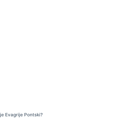
je Evagrije Pontski?