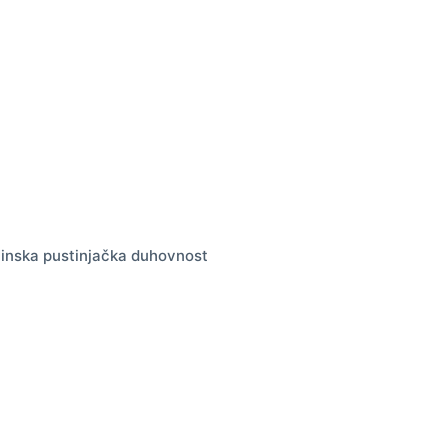
vlinska pustinjačka duhovnost