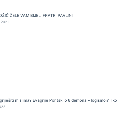
ŽIĆ ŽELE VAM BIJELI FRATRI PAVLINI
 2021
griješiti mislima? Evagrije Pontski o 8 demona – logismoi? Tko 
2022