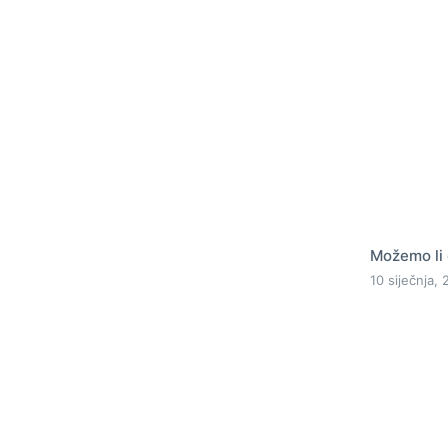
Možemo li 
10 siječnja,