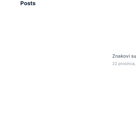
Posts
Znakovi su
22 prosinca,