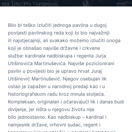
Bilo bi teško izlučiti jednoga pavlina u dugoj
povijesti pavlinskog reda koji bi bio najvažniji
ili najutjecajniji, ali svakako možemo izlučiti onoga
koji je obnašao najviše državne i crkvene
službe: kardinala nadbiskupa i regenta Jurja
Utišinovića Martinuševića. Najviše pozicionirani
pavlin u povijesti bio je upravo hrvat Juraj
Utišinović Martinušević. Njegov osebujan lik
ostao je zapažen u narodnoj predaji kao i u
historiografskom radu kroz minula stoljeća.
Kompleksan, originalan i očaravajući lik i danas budi
divljenje, jer ništa u njegovu životu nije
bilo jednostavno. Kao nadbiskup – kardinal i
namjesnik države, vrhovni sudac, regent i