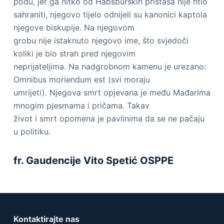
podu, jer ga nitko od Habsburških pristaša nije htio
sahraniti, njegovo tijelo odnijeli su kanonici kaptola
njegove biskupije. Na njegovom
grobu nije istaknuto njegovo ime, što svjedoči
koliki je bio strah pred njegovim
neprijateljima. Na nadgrobnom kamenu je urezano:
Omnibus moriendum est (svi moraju
umrijeti). Njegova smrt opjevana je među Mađarima
mnogim pjesmama i pričama. Takav
život i smrt opomena je pavlinima da se ne pačaju
u politiku.
fr. Gaudencije Vito Spetić OSPPE
Kontaktirajte nas